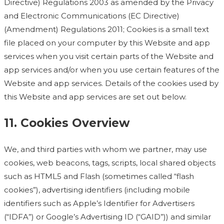
Directive) Regulations 2003 as amended by the Privacy
and Electronic Communications (EC Directive)
(Amendment) Regulations 2011; Cookies is a small text
file placed on your computer by this Website and app
services when you visit certain parts of the Website and
app services and/or when you use certain features of the
Website and app services. Details of the cookies used by
this Website and app services are set out below.
11. Cookies Overview
We, and third parties with whom we partner, may use
cookies, web beacons, tags, scripts, local shared objects
such as HTML5 and Flash (sometimes called “flash
cookies”), advertising identifiers (including mobile
identifiers such as Apple’s Identifier for Advertisers
(“IDFA”) or Google’s Advertising ID (“GAID”)) and similar