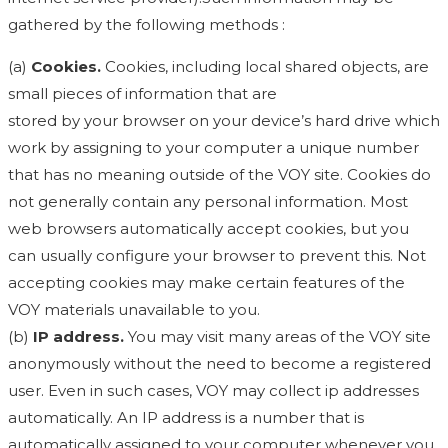
gathered by the following methods :
(a)
Cookies.
Cookies, including local shared objects, are
small pieces of information that are
stored by your browser on your device’s hard drive which
work by assigning to your computer a unique number
that has no meaning outside of the VOY site. Cookies do
not generally contain any personal information. Most
web browsers automatically accept cookies, but you
can usually configure your browser to prevent this. Not
accepting cookies may make certain features of the
VOY materials unavailable to you.
(b)
IP address.
You may visit many areas of the VOY site
anonymously without the need to become a registered
user. Even in such cases, VOY may collect ip addresses
automatically. An IP address is a number that is
automatically assigned to your computer whenever you